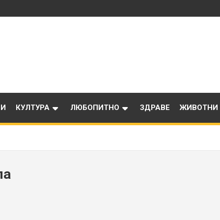
ИИ
КУЛТУРА
ЛЮБОПИТНО
ЗДРАВЕ
ЖИВОТНИ
ла