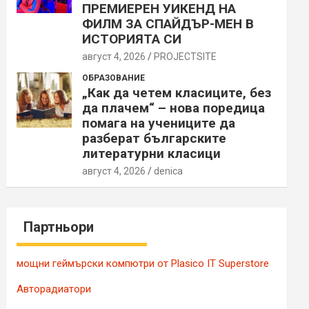
ПРЕМИЕРЕН УИКЕНД НА
ФИЛМ ЗА СПАЙДЪР-МЕН В
ИСТОРИЯТА СИ
август 4, 2026
PROJECTSITЕ
ОБРАЗОВАНИЕ
„Как да четем класиците, без
да плачем“ – нова поредица
помага на учениците да
разберат българските
литературни класици
август 4, 2026
denica
Партньори
мощни геймърски компютри от Plasico IT Superstore
Авторадиатори