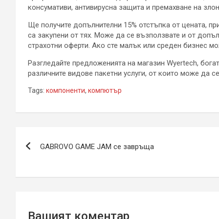
консумативи, антивирусна защита и премахване на злон
Ще получите допълнителни 15% отстъпка от цената, при
са закупени от тях. Може да се възползвате и от допъл
страхотни оферти. Ако сте малък или среден бизнес мо
Разгледайте предложенията на магазин Wyertech, бога
различните видове пакетни услуги, от които може да с
Tags:
компоненти
,
компютър
Навигация
GABROVO GAME JAM се завръща
Вашият коментар