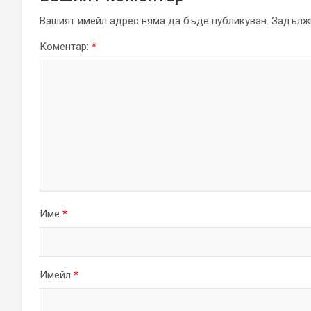
Вашият имейл адрес няма да бъде публикуван.
Задължи
Коментар:
*
Име
*
Имейл
*