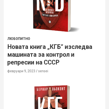
ЛЮБОПИТНО
Новата книга „КГБ“ изследва
машината за контрол и
репресии на СССР
февруари 9, 2023
sensei