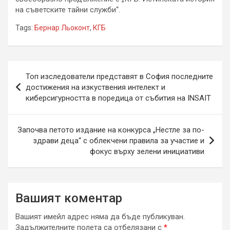
на съветските тайни служби“.
Tags:
Бернар Льоконт
,
КГБ
Навигация
Топ изследователи представят в София последните
достижения на изкуствения интелект и
киберсигурността в поредица от събития на INSAIT
Започва петото издание на конкурса „Нестле за по-
здрави деца“ с облекчени правила за участие и
фокус върху зелени инициативи
Вашият коментар
Вашият имейл адрес няма да бъде публикуван.
Задължителните полета са отбелязани с
*