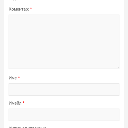
Коментар:
*
Име
*
Имейл
*