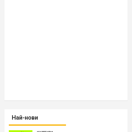
Най-нови