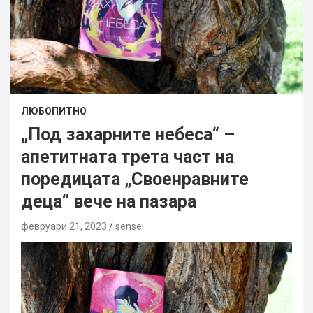
ЛЮБОПИТНО
„Под захарните небеса“ –
апетитната трета част на
поредицата „Своенравните
деца“ вече на пазара
февруари 21, 2023
sensei