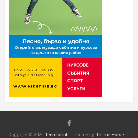
Copyright © 2026
TeenPortall
Theme by:
Theme Horse