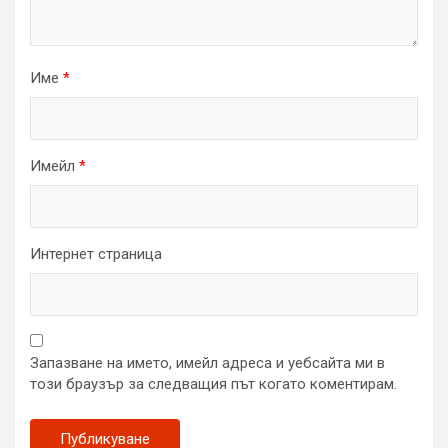
Име
*
Имейл
*
Интернет страница
Запазване на името, имейл адреса и уебсайта ми в
този браузър за следващия път когато коментирам.