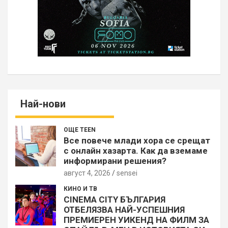
Най-нови
ОЩЕ TEEN
Все повече млади хора се срещат
с онлайн хазарта. Как да вземаме
информирани решения?
август 4, 2026
sensei
КИНО И ТВ
CINEMA CITY БЪЛГАРИЯ
ОТБЕЛЯЗВА НАЙ-УСПЕШНИЯ
ПРЕМИЕРЕН УИКЕНД НА ФИЛМ ЗА