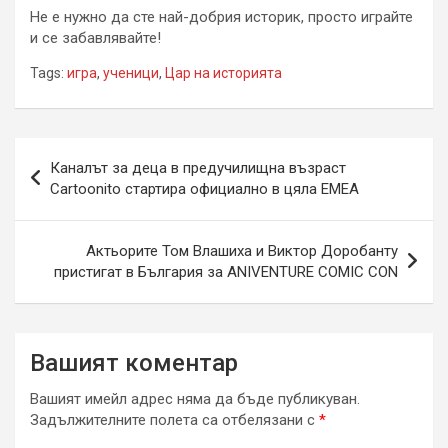
Не е нужно да сте най-добрия историк, просто играйте
и се забавлявайте!
Tags:
игра
,
ученици
,
Цар на историята
Навигация
Каналът за деца в предучилищна възраст
Cartoonito стартира официално в цяла ЕМЕА
Актьорите Том Влашиха и Виктор Доробанту
пристигат в България за ANIVENTURE COMIC CON
Вашият коментар
Вашият имейл адрес няма да бъде публикуван.
Задължителните полета са отбелязани с
*