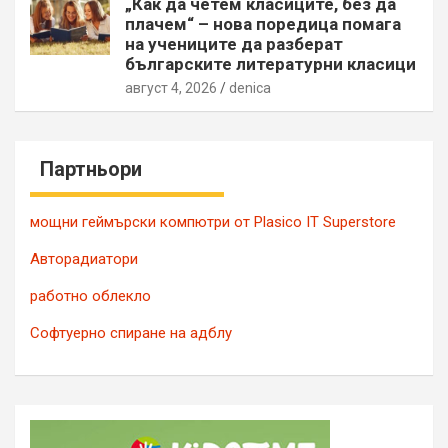
„Как да четем класиците, без да
плачем“ – нова поредица помага
на учениците да разберат
българските литературни класици
август 4, 2026
denica
Партньори
мощни геймърски компютри от Plasico IT Superstore
Авторадиатори
работно облекло
Софтуерно спиране на адблу