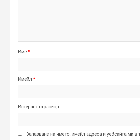
Име
*
Имейл
*
Интернет страница
Запазване на името, имейл адреса и уебсайта ми в