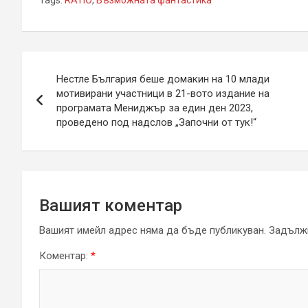
Навигация
Нестле България беше домакин на 10 млади
мотивирани участници в 21-вото издание на
програмата Мениджър за един ден 2023,
проведено под надслов „Започни от тук!“
Вашият коментар
Вашият имейл адрес няма да бъде публикуван.
Задължи
Коментар:
*