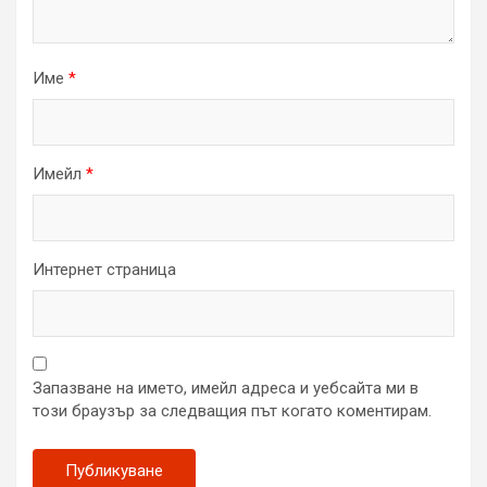
Име
*
Имейл
*
Интернет страница
Запазване на името, имейл адреса и уебсайта ми в
този браузър за следващия път когато коментирам.