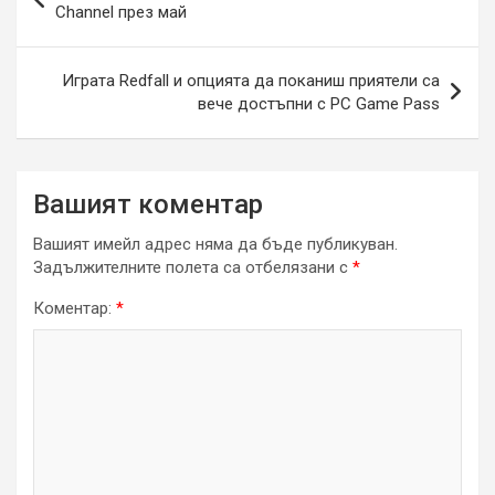
Channel през май
Играта Redfall и опцията да поканиш приятели са
вече достъпни с PC Game Pass
Вашият коментар
Вашият имейл адрес няма да бъде публикуван.
Задължителните полета са отбелязани с
*
Коментар:
*