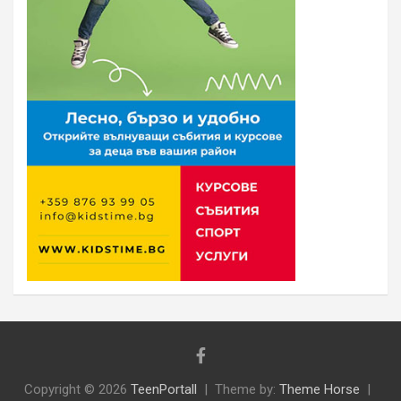
Copyright © 2026
TeenPortall
Theme by:
Theme Horse