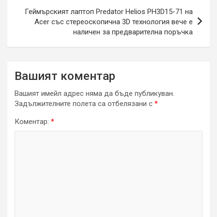
Геймърският лаптоп Predator Helios PH3D15-71 на
Acer със стереоскопична 3D технология вече е
наличен за предварителна поръчка
Вашият коментар
Вашият имейл адрес няма да бъде публикуван.
Задължителните полета са отбелязани с
*
Коментар:
*