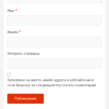
Име
*
Имейл
*
Интернет страница
Запазване на името, имейл адреса и уебсайта ми в
този браузър за следващия път когато коментирам.