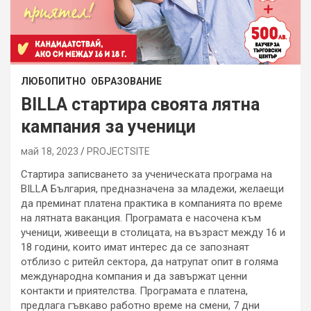
ЛЮБОПИТНО
ОБРАЗОВАНИЕ
BILLA стартира своята лятна
кампания за ученици
май 18, 2023
PROJECTSITЕ
Стартира записването за ученическата програма на
BILLA България, предназначена за младежи, желаещи
да преминат платена практика в компанията по време
на лятната ваканция. Програмата е насочена към
ученици, живеещи в столицата, на възраст между 16 и
18 години, които имат интерес да се запознаят
отблизо с ритейл сектора, да натрупат опит в голяма
международна компания и да завържат ценни
контакти и приятелства. Програмата е платена,
предлага гъвкаво работно време на смени, 7 дни