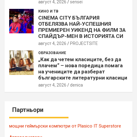
август 4, 2026
sensei
КИНО И ТВ
CINEMA CITY БЪЛГАРИЯ
ОТБЕЛЯЗВА НАЙ-УСПЕШНИЯ
ПРЕМИЕРЕН УИКЕНД НА ФИЛМ ЗА
СПАЙДЪР-МЕН В ИСТОРИЯТА СИ
август 4, 2026
PROJECTSITЕ
ОБРАЗОВАНИЕ
„Как да четем класиците, без да
плачем“ – нова поредица помага
на учениците да разберат
българските литературни класици
август 4, 2026
denica
Партньори
мощни геймърски компютри от Plasico IT Superstore