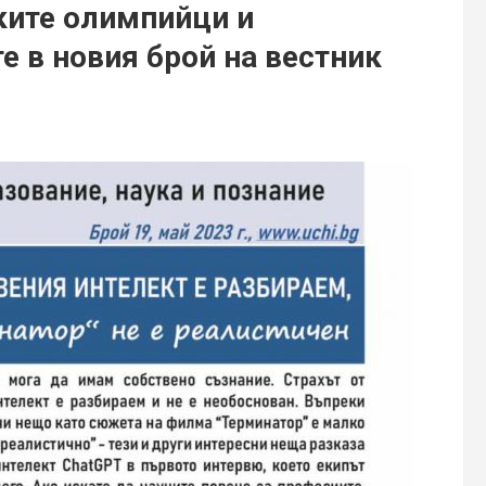
ките олимпийци и
е в новия брой на вестник