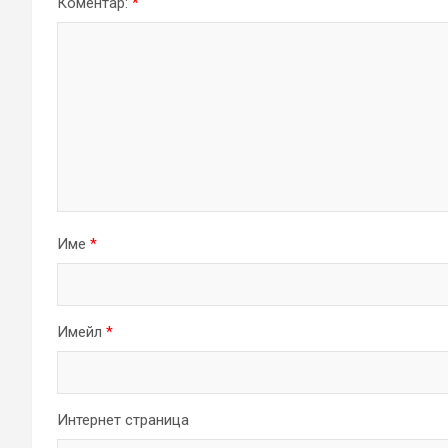
Коментар:
*
Име
*
Имейл
*
Интернет страница