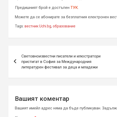
Предишният брой е достъпен
ТУК
.
Можете да се абонирате за безплатния електронен вест
Tags:
вестник Uchi.bg
,
образование
Навигация
Световноизвестни писатели и илюстратори
пристигат в София за Международния
литературен фестивал за деца и младежи
Вашият коментар
Вашият имейл адрес няма да бъде публикуван.
Задължи