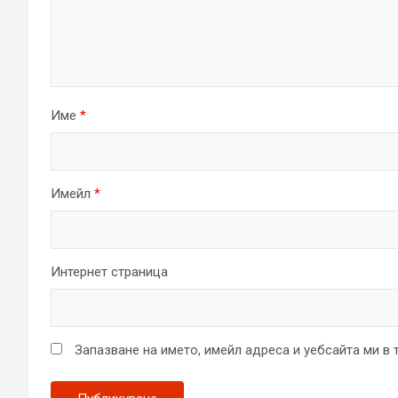
Име
*
Имейл
*
Интернет страница
Запазване на името, имейл адреса и уебсайта ми в