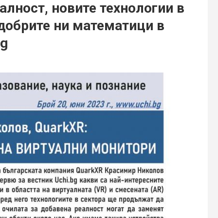
алност, новите технологии в
добрите ни математици в
bg