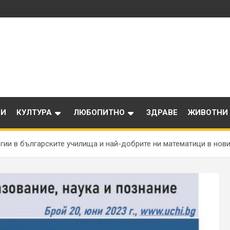
ИИ
КУЛТУРА
ЛЮБОПИТНО
ЗДРАВЕ
ЖИВОТНИ
гии в българските училища и най-добрите ни математици в новия