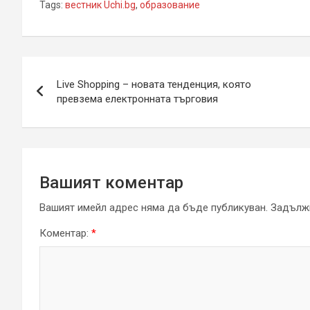
Tags:
вестник Uchi.bg
,
образование
Навигация
Live Shopping – новата тенденция, която
превзема електронната търговия
Вашият коментар
Вашият имейл адрес няма да бъде публикуван.
Задължи
Коментар:
*