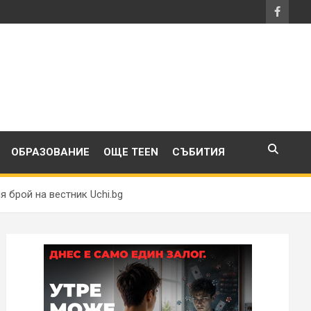
ОБРАЗОВАНИЕ
ОЩЕ TEEN
СЪБИТИЯ
 брой на вестник Uchi.bg