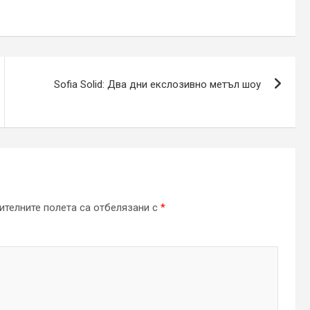
Sofia Solid: Два дни екслозивно метъл шоу
телните полета са отбелязани с
*