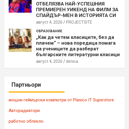
ОТБЕЛЯЗВА НАЙ-УСПЕШНИЯ
ПРЕМИЕРЕН УИКЕНД НА ФИЛМ ЗА
СПАЙДЪР-МЕН В ИСТОРИЯТА СИ
август 4, 2026
PROJECTSITЕ
ОБРАЗОВАНИЕ
„Как да четем класиците, без да
плачем“ – нова поредица помага
на учениците да разберат
българските литературни класици
август 4, 2026
denica
Партньори
мощни геймърски компютри от Plasico IT Superstore
Авторадиатори
работно облекло