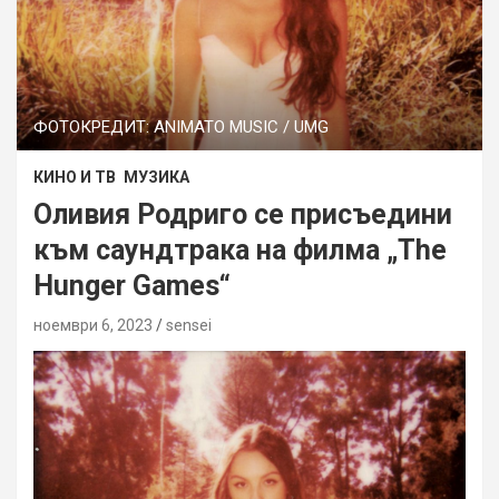
ФОТОКРЕДИТ: ANIMATO MUSIC / UMG
КИНО И ТВ
МУЗИКА
Оливия Родриго се присъедини
към саундтрака на филма „The
Hunger Games“
ноември 6, 2023
sensei