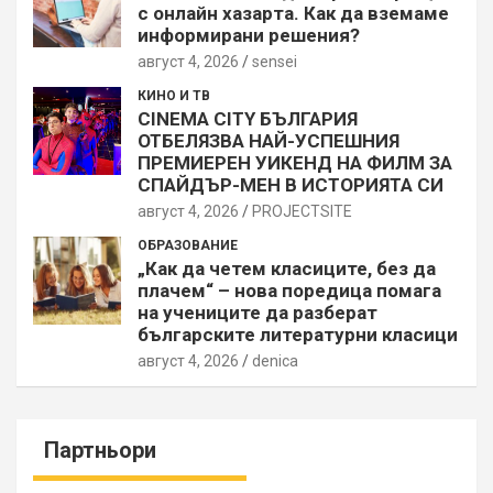
с онлайн хазарта. Как да вземаме
информирани решения?
август 4, 2026
sensei
КИНО И ТВ
CINEMA CITY БЪЛГАРИЯ
ОТБЕЛЯЗВА НАЙ-УСПЕШНИЯ
ПРЕМИЕРЕН УИКЕНД НА ФИЛМ ЗА
СПАЙДЪР-МЕН В ИСТОРИЯТА СИ
август 4, 2026
PROJECTSITЕ
ОБРАЗОВАНИЕ
„Как да четем класиците, без да
плачем“ – нова поредица помага
на учениците да разберат
българските литературни класици
август 4, 2026
denica
Партньори