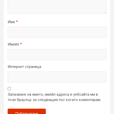
Име
*
Имейл
*
Интернет страница
Запазване на името, имейл адреса и уебсайта ми в
този браузър за следващия път когато коментирам.