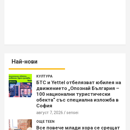
Най-нови
КУЛТУРА
БТС и Yettel отбелязват юбилея на
движението „Опознай България –
100 национални туристически
обекта“ със специална изложба в
София
август 7, 2026
sensei
ОЩЕ TEEN
Все повече млади хора се срещат