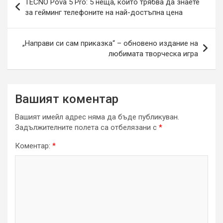
TECNO Pova 5 Pro: 5 неща, които трябва да знаете
за гейминг телефоните на най-достъпна цена
„Направи си сам приказка“ – обновено издание на
любимата творческа игра
Вашият коментар
Вашият имейл адрес няма да бъде публикуван.
Задължителните полета са отбелязани с
*
Коментар:
*