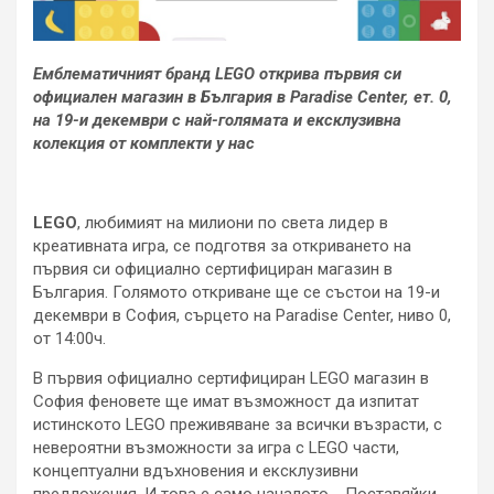
Емблематичният бранд LEGO открива първия си
официален магазин в България в Paradise Center, ет. 0,
на 19-и декември с най-голямата и ексклузивна
колекция от комплекти у нас
LEGO
, любимият на милиони по света лидер в
креативната игра, се подготвя за откриването на
първия си официално сертифициран магазин в
България. Голямото откриване ще се състои на
19-и
декември в София, сърцето на Paradise Center, ниво 0,
от 14:00ч.
В първия официално сертифициран LEGO магазин в
София феновете ще имат възможност да изпитат
истинското LEGO преживяване за всички възрасти, с
невероятни възможности за игра с LEGO части,
концептуални вдъхновения и ексклузивни