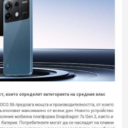
т, които определят категорията на средния клас
POCO X6 предлага мощта и производителността, от които
възползват максимално от всеки ден. Новото устройство
ление мобилна платформа Snapdragon 7s Gen 2, както и
 батерия. Потребителите могат да се насладят на плавни