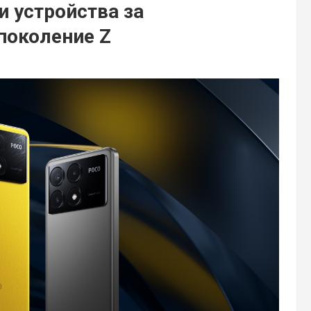
и устройства за
поколение Z