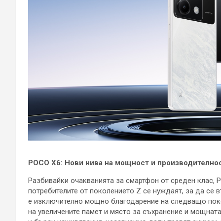
POCO X6: Нови нива на мощност и производителнос
Разбивайки очакванията за смартфон от среден клас, 
потребителите от поколението Z се нуждаят, за да се 
е изключително мощно благодарение на следващо поко
на увеличените памет и място за съхранение и мощната