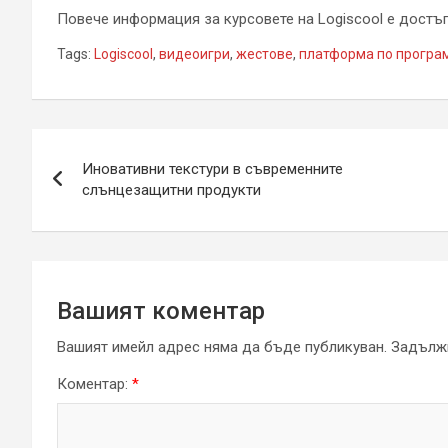
Повече информация за курсовете на Logiscool е достъп
Tags:
Logiscool
,
видеоигри
,
жестове
,
платформа по програ
Навигация
Иновативни текстури в съвременните
слънцезащитни продукти
Вашият коментар
Вашият имейл адрес няма да бъде публикуван.
Задължи
Коментар:
*