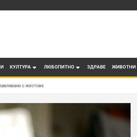
ИИ
КУЛТУРА
ЛЮБОПИТНО
ЗДРАВЕ
ЖИВОТНИ
равлявани с жестове