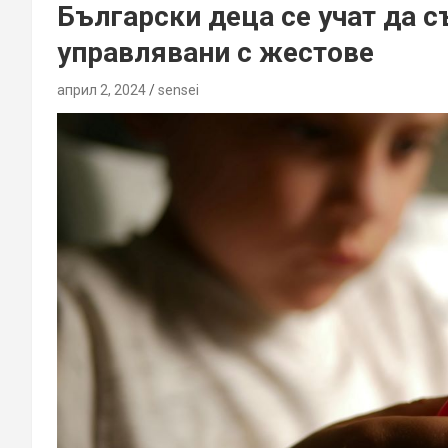
Български деца се учат да с
управлявани с жестове
април 2, 2024
sensei