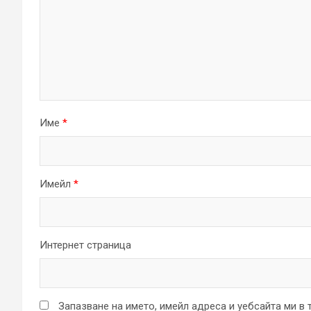
Име
*
Имейл
*
Интернет страница
Запазване на името, имейл адреса и уебсайта ми в