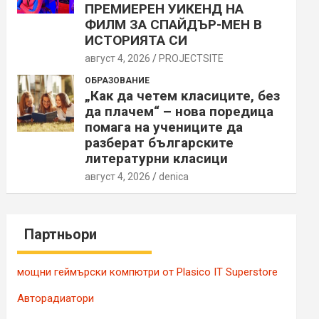
ПРЕМИЕРЕН УИКЕНД НА
ФИЛМ ЗА СПАЙДЪР-МЕН В
ИСТОРИЯТА СИ
август 4, 2026
PROJECTSITЕ
ОБРАЗОВАНИЕ
„Как да четем класиците, без
да плачем“ – нова поредица
помага на учениците да
разберат българските
литературни класици
август 4, 2026
denica
Партньори
мощни геймърски компютри от Plasico IT Superstore
Авторадиатори