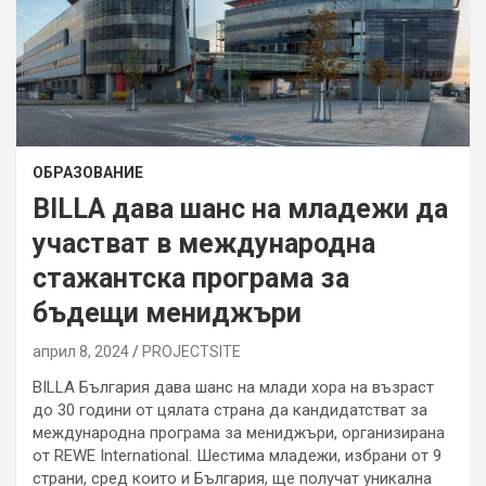
ОБРАЗОВАНИЕ
BILLA дава шанс на младежи да
участват в международна
стажантска програма за
бъдещи мениджъри
април 8, 2024
PROJECTSITЕ
BILLA България дава шанс на млади хора на възраст
до 30 години от цялата страна да кандидатстват за
международна програма за мениджъри, организирана
от REWE International. Шестима младежи, избрани от 9
страни, сред които и България, ще получат уникална