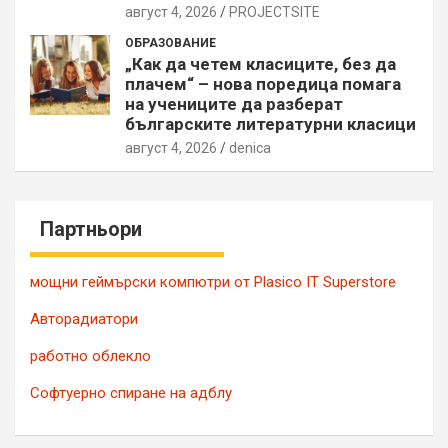
август 4, 2026
PROJECTSITЕ
ОБРАЗОВАНИЕ
„Как да четем класиците, без да
плачем“ – нова поредица помага
на учениците да разберат
българските литературни класици
август 4, 2026
denica
Партньори
мощни геймърски компютри от Plasico IT Superstore
Авторадиатори
работно облекло
Софтуерно спиране на адблу