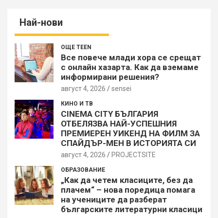
Най-нови
ОЩЕ TEEN
Все повече млади хора се срещат
с онлайн хазарта. Как да вземаме
информирани решения?
август 4, 2026
sensei
КИНО И ТВ
CINEMA CITY БЪЛГАРИЯ
ОТБЕЛЯЗВА НАЙ-УСПЕШНИЯ
ПРЕМИЕРЕН УИКЕНД НА ФИЛМ ЗА
СПАЙДЪР-МЕН В ИСТОРИЯТА СИ
август 4, 2026
PROJECTSITЕ
ОБРАЗОВАНИЕ
„Как да четем класиците, без да
плачем“ – нова поредица помага
на учениците да разберат
българските литературни класици