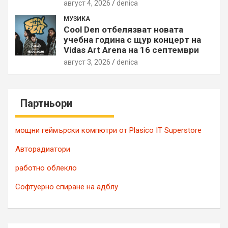
август 4, 2026
denica
МУЗИКА
Cool Den отбелязват новата
учебна година с щур концерт на
Vidas Art Arena на 16 септември
август 3, 2026
denica
Партньори
мощни геймърски компютри от Plasico IT Superstore
Авторадиатори
работно облекло
Софтуерно спиране на адблу