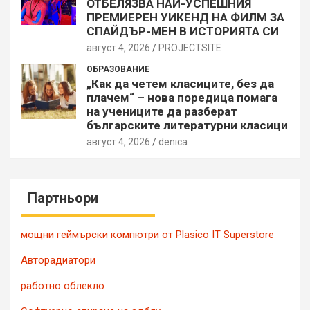
ОТБЕЛЯЗВА НАЙ-УСПЕШНИЯ
ПРЕМИЕРЕН УИКЕНД НА ФИЛМ ЗА
СПАЙДЪР-МЕН В ИСТОРИЯТА СИ
август 4, 2026
PROJECTSITЕ
ОБРАЗОВАНИЕ
„Как да четем класиците, без да
плачем“ – нова поредица помага
на учениците да разберат
българските литературни класици
август 4, 2026
denica
Партньори
мощни геймърски компютри от Plasico IT Superstore
Авторадиатори
работно облекло