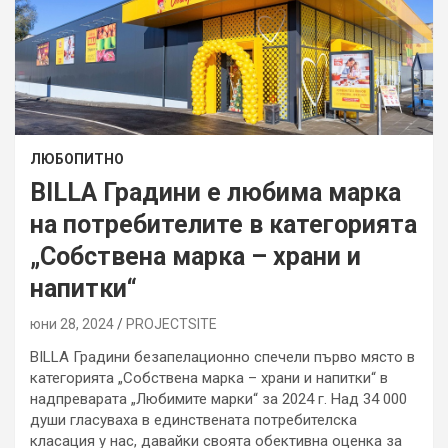
ЛЮБОПИТНО
BILLA Градини е любима марка
на потребителите в категорията
„Собствена марка – храни и
напитки“
юни 28, 2024
PROJECTSITЕ
BILLA Градини безапелационно спечели първо място в
категорията „Собствена марка – храни и напитки“ в
надпреварата „Любимите марки“ за 2024 г. Над 34 000
души гласуваха в единствената потребителска
класация у нас, давайки своята обективна оценка за