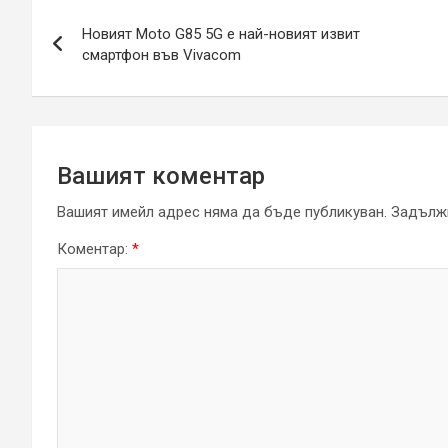
Навигация
Новият Moto G85 5G е най-новият извит
смартфон във Vivacom
Вашият коментар
Вашият имейл адрес няма да бъде публикуван.
Задължи
Коментар:
*