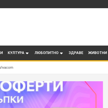
ИИ
КУЛТУРА
ЛЮБОПИТНО
ЗДРАВЕ
ЖИВОТНИ
 Vivacom