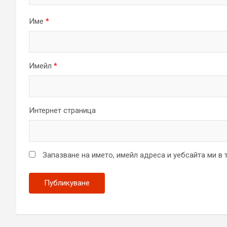
Име
*
Имейл
*
Интернет страница
Запазване на името, имейл адреса и уебсайта ми в