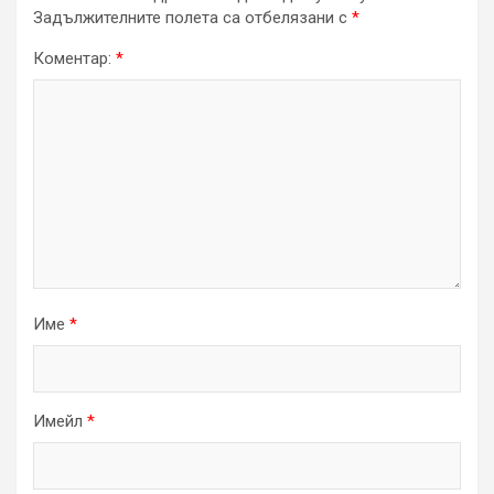
Задължителните полета са отбелязани с
*
Коментар:
*
Име
*
Имейл
*