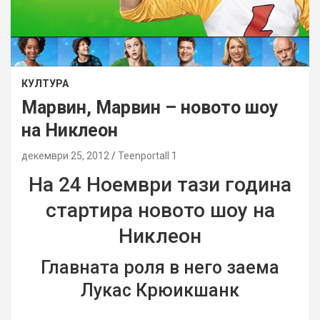
КУЛТУРА
Марвин, Марвин – новото шоу
на Никлеон
декември 25, 2012
Teenportall 1
На 24 Ноември тази година
стартира новото шоу на
Никлеон
Главната роля в него заема
Лукас Крюикшанк