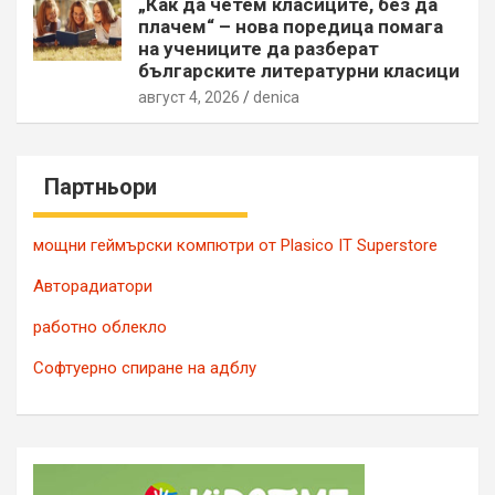
„Как да четем класиците, без да
плачем“ – нова поредица помага
на учениците да разберат
българските литературни класици
август 4, 2026
denica
Партньори
мощни геймърски компютри от Plasico IT Superstore
Авторадиатори
работно облекло
Софтуерно спиране на адблу