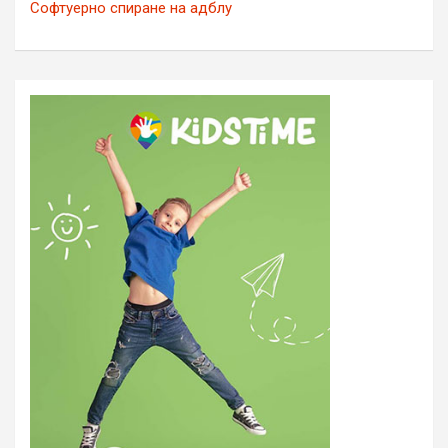
Софтуерно спиране на адблу