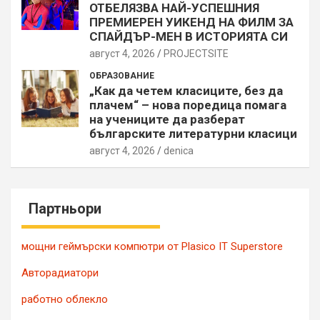
ОТБЕЛЯЗВА НАЙ-УСПЕШНИЯ
ПРЕМИЕРЕН УИКЕНД НА ФИЛМ ЗА
СПАЙДЪР-МЕН В ИСТОРИЯТА СИ
август 4, 2026
PROJECTSITЕ
ОБРАЗОВАНИЕ
„Как да четем класиците, без да
плачем“ – нова поредица помага
на учениците да разберат
българските литературни класици
август 4, 2026
denica
Партньори
мощни геймърски компютри от Plasico IT Superstore
Авторадиатори
работно облекло