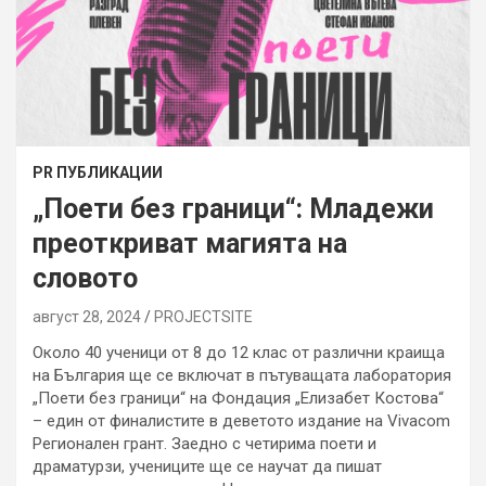
PR ПУБЛИКАЦИИ
„Поети без граници“: Младежи
преоткриват магията на
словото
август 28, 2024
PROJECTSITЕ
Около 40 ученици от 8 до 12 клас от различни краища
на България ще се включат в пътуващата лаборатория
„Поети без граници“ на Фондация „Елизабет Костова“
– един от финалистите в деветото издание на Vivacom
Регионален грант. Заедно с четирима поети и
драматурзи, учениците ще се научат да пишат