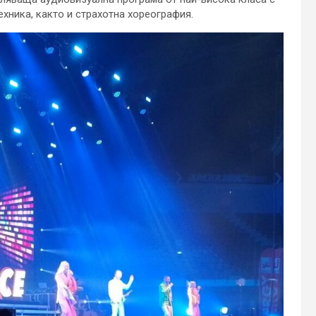
ехника, както и страхотна хореография.