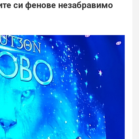
ите си фенове незабравимо