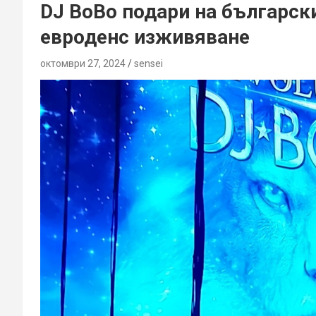
DJ BoBo подари на българск
евроденс изживяване
октомври 27, 2024
sensei