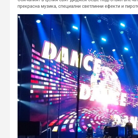
прекрасна музика, специални светлинни ефекти и пирот