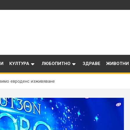
ИИ
КУЛТУРА
ЛЮБОПИТНО
ЗДРАВЕ
ЖИВОТНИ
авимо евроденс изживяване