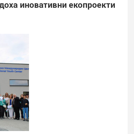
адоха иновативни екопроекти