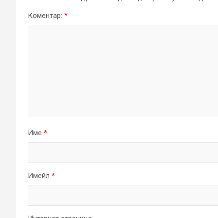
Коментар:
*
Име
*
Имейл
*