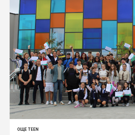
ОЩЕ TEEN