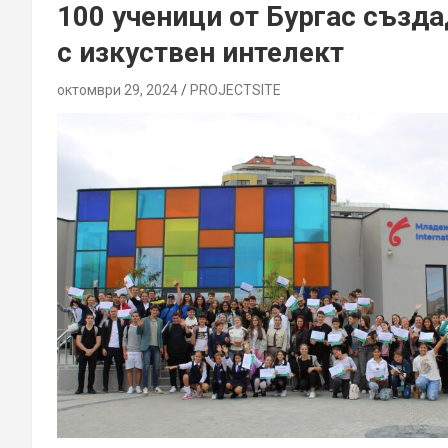
100 ученици от Бургас създ
с изкуствен интелект
октомври 29, 2024
PROJECTSITЕ