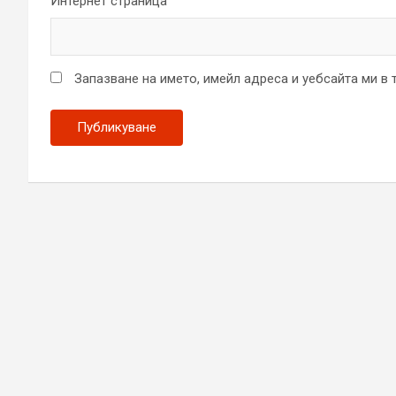
Интернет страница
Запазване на името, имейл адреса и уебсайта ми в