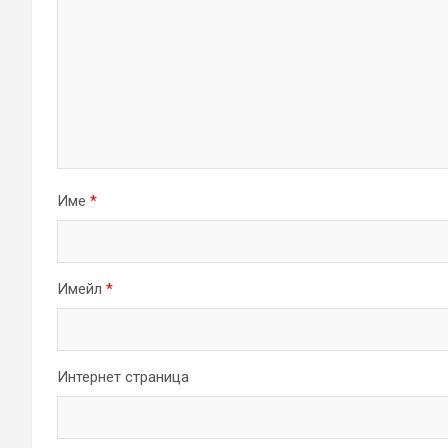
Име
*
Имейл
*
Интернет страница