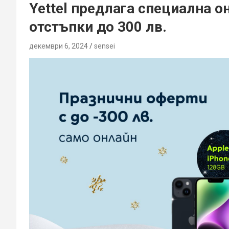
Yettel предлага специална о
отстъпки до 300 лв.
декември 6, 2024
sensei