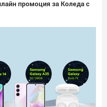
нлайн промоция за Коледа с