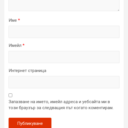
Име
*
Имейл
*
Интернет страница
Запазване на името, имейл адреса и уебсайта ми в
този браузър за следващия път когато коментирам.