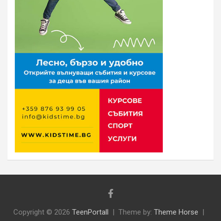
Copyright © 2026
TeenPortall
Theme by:
Theme Horse