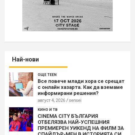
Най-нови
ОЩЕ TEEN
Все повече млади хора се срещат
с онлайн хазарта. Как да вземаме
информирани решения?
август 4, 2026
sensei
КИНО И ТВ
CINEMA CITY БЪЛГАРИЯ
ОТБЕЛЯЗВА НАЙ-УСПЕШНИЯ
ПРЕМИЕРЕН УИКЕНД НА ФИЛМ ЗА
СПАЙДЪР-МЕН В ИСТОРИЯТА СИ