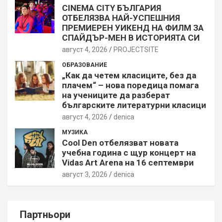
CINEMA CITY БЪЛГАРИЯ
ОТБЕЛЯЗВА НАЙ-УСПЕШНИЯ
ПРЕМИЕРЕН УИКЕНД НА ФИЛМ ЗА
СПАЙДЪР-МЕН В ИСТОРИЯТА СИ
август 4, 2026
PROJECTSITЕ
ОБРАЗОВАНИЕ
„Как да четем класиците, без да
плачем“ – нова поредица помага
на учениците да разберат
българските литературни класици
август 4, 2026
denica
МУЗИКА
Cool Den отбелязват новата
учебна година с щур концерт на
Vidas Art Arena на 16 септември
август 3, 2026
denica
Партньори