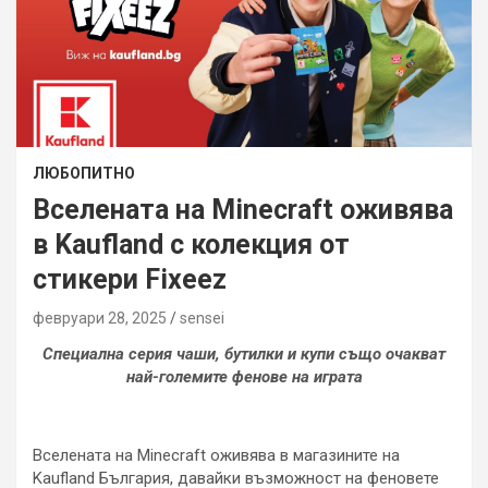
ЛЮБОПИТНО
Вселената на Minecraft оживява
в Kaufland с колекция от
стикери Fixeez
февруари 28, 2025
sensei
Специална серия чаши, бутилки и купи също очакват
най-големите фенове на играта
Вселената на Minecraft оживява в магазините на
Kaufland България, давайки възможност на феновете