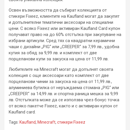
Освен възможността да събират колекцията от
стикери Fixeez, клиентите на Kaufland могат да закупят
и допълнителни тематични аксесоари на специални
цени. С всяко Fixeez или активиран Kaufland Card купон
получават право на до 60% отстъпка при закупуване на
избрани артикули. Сред тях са квадратни керамични
чаши с дизайни „PIG“ или „CREEPER“ за 7,99 лв., удобна
кутия за обяд за 9,99 лв. и комплект от две
порцеланови купи за закуска на цена от 11,99 лв.
Любителите на Minecraft могат да допълнят своята
колекция с още аксесоари като комплект от две
порцеланови чинии за закуска на цена от 11,99 лв.,
алуминиева бутилка от неръждаема стомана „PIG“ или
„CREEPER“ за 14,99 лв. и спортна раница мешка за 9,99
лв. Отстъпката може да се използва чрез бонус точка
от всяко пакетче Fixeez, както и с активиран купон от
Kaufland card.
Tags:
Kaufland
,
Minecraft
,
стикери Fixeez