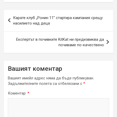
Навигация
Карате клуб „Ронин 11” стартира кампания срещу
насилието над деца
Експертът в почивките KitKat ни предизвиква да
почиваме по-качествено
Вашият коментар
Вашият имейл адрес няма да бъде публикуван.
Задължителните полета са отбелязани с
*
Коментар:
*