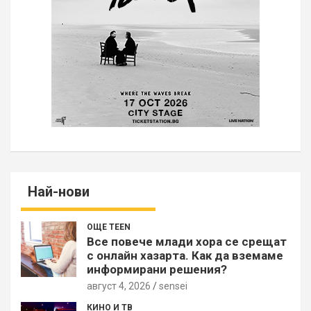
Най-нови
ОЩЕ TEEN
Все повече млади хора се срещат
с онлайн хазарта. Как да вземаме
информирани решения?
август 4, 2026
sensei
КИНО И ТВ