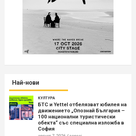
Най-нови
КУЛТУРА
БТС и Yettel отбелязват юбилея на
движението „Опознай България –
100 национални туристически
обекта“ със специална изложба в
София