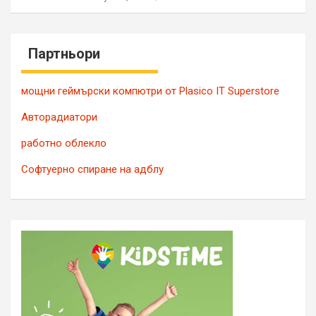
Партньори
мощни геймърски компютри от Plasico IT Superstore
Авторадиатори
работно облекло
Софтуерно спиране на адблу