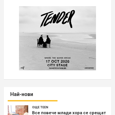
Най-нови
ОЩЕ TEEN
Все повече млади хора се срещат