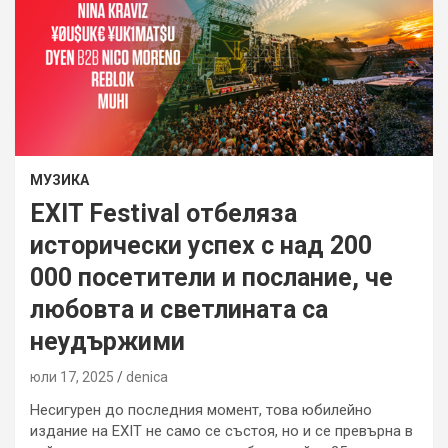
МУЗИКА
EXIT Festival отбеляза
исторически успех с над 200
000 посетители и послание, че
любовта и светлината са
неудържими
юли 17, 2025
denica
Несигурен до последния момент, това юбилейно
издание на EXIT не само се състоя, но и се превърна в