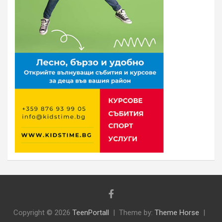
Copyright © 2026
TeenPortall
Theme by:
Theme Horse