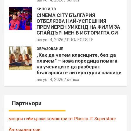
КИНО И ТВ
CINEMA CITY БЪЛГАРИЯ
ОТБЕЛЯЗВА НАЙ-УСПЕШНИЯ
ПРЕМИЕРЕН УИКЕНД НА ФИЛМ ЗА
СПАЙДЪР-МЕН В ИСТОРИЯТА СИ
август 4, 2026
PROJECTSITЕ
ОБРАЗОВАНИЕ
„Как да четем класиците, без да
плачем“ – нова поредица помага
на учениците да разберат
българските литературни класици
август 4, 2026
denica
Партньори
мощни геймърски компютри от Plasico IT Superstore
Авторадиатори