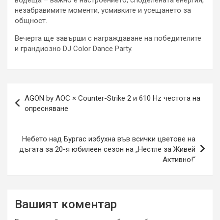
незабравимите моменти, усмивките и усещането за
общност.
Вечерта ще завърши с награждаване на победителите
и грандиозно DJ Color Dance Party.
Навигация
AGON by AOC × Counter-Strike 2 и 610 Hz честота на
опресняване
Небето над Бургас избухна във всички цветове на
дъгата за 20-я юбилеен сезон на „Нестле за Живей
Активно!“
Вашият коментар