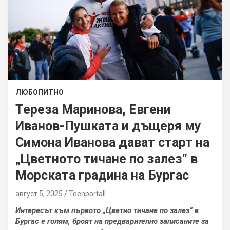
ЛЮБОПИТНО
Тереза Маринова, Евгени
Иванов-Пушката и дъщеря му
Симона Иванова дават старт на
„Цветното тичане по залез“ в
Морската градина на Бургас
август 5, 2025
Teenportall
Интересът към първото „Цветно тичане по залез“ в
Бургас е голям, броят на предварително записаните за