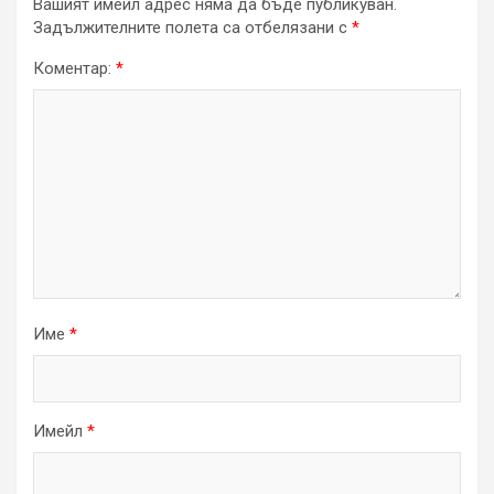
Вашият имейл адрес няма да бъде публикуван.
Задължителните полета са отбелязани с
*
Коментар:
*
Име
*
Имейл
*