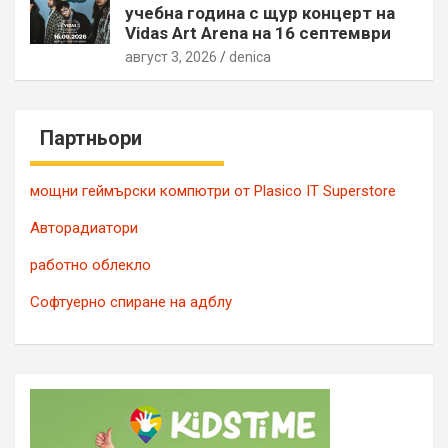
учебна година с щур концерт на
Vidas Art Arena на 16 септември
август 3, 2026
denica
Партньори
мощни геймърски компютри от Plasico IT Superstore
Авторадиатори
работно облекло
Софтуерно спиране на адблу