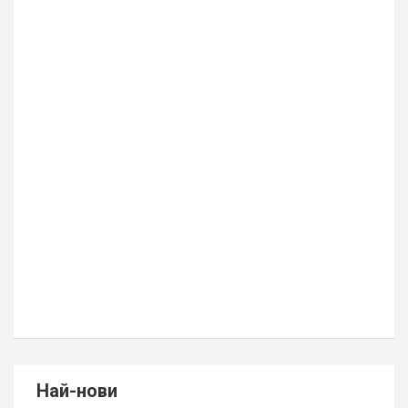
Най-нови