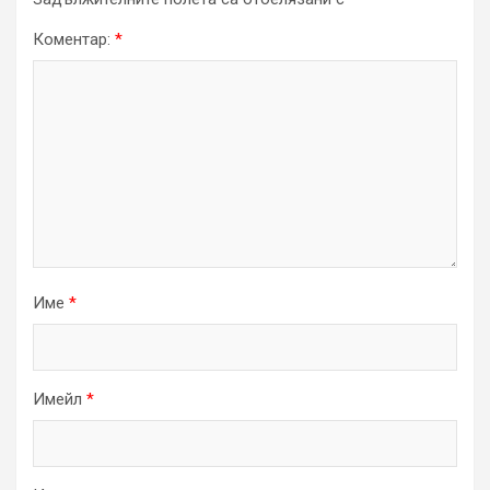
Коментар:
*
Име
*
Имейл
*