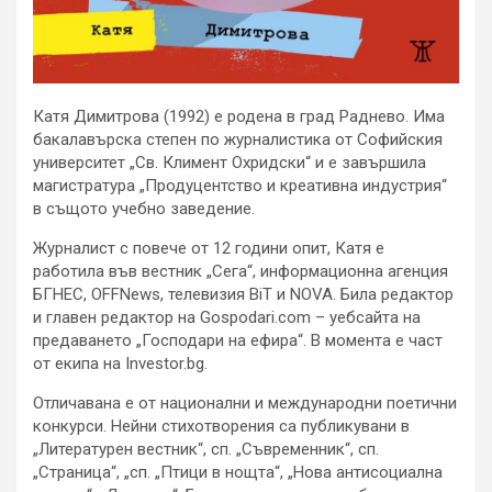
Катя Димитрова (1992) е родена в град Раднево. Има
бакалавърска степен по журналистика от Софийския
университет „Св. Климент Охридски“ и е завършила
магистратура „Продуцентство и креативна индустрия“
в същото учебно заведение.
Журналист с повече от 12 години опит, Катя е
работила във вестник „Сега“, информационна агенция
БГНЕС, OFFNews, телевизия BiT и NOVA. Била редактор
и главен редактор на Gospodari.com – уебсайта на
предаването „Господари на ефира“. В момента е част
от екипа на Investor.bg.
Отличавана е от национални и международни поетични
конкурси. Нейни стихотворения са публикувани в
„Литературен вестник“, сп. „Съвременник“, сп.
„Страница“, „сп. „Птици в нощта“, „Нова антисоциална