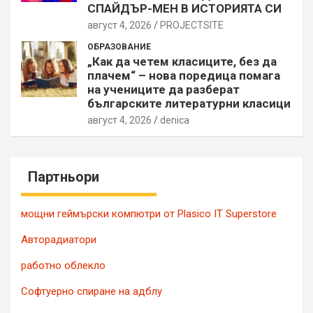
СПАЙДЪР-МЕН В ИСТОРИЯТА СИ
август 4, 2026
PROJECTSITЕ
ОБРАЗОВАНИЕ
„Как да четем класиците, без да
плачем“ – нова поредица помага
на учениците да разберат
българските литературни класици
август 4, 2026
denica
Партньори
мощни геймърски компютри от Plasico IT Superstore
Авторадиатори
работно облекло
Софтуерно спиране на адблу