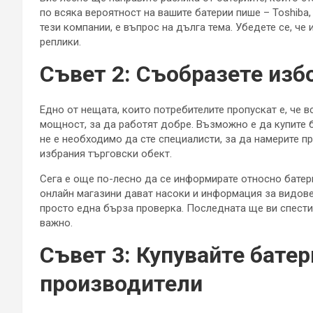
по всяка вероятност на вашите батерии пише – Toshiba, 
тези компании, е въпрос на дълга тема. Убедете се, че
реплики.
Съвет 2: Съобразете изб
Едно от нещата, които потребителите пропускат е, че в
мощност, за да работят добре. Възможно е да купите ба
не е необходимо да сте специалисти, за да намерите п
избрания търговски обект.
Сега е още по-лесно да се информирате относно батер
онлайн магазини дават насоки и информация за видовет
просто една бърза проверка. Последната ще ви спести 
важно.
Съвет 3:
Купувайте батер
производители