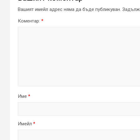
Вашият имейл адрес няма да бъде публикуван.
Задължи
Коментар:
*
Име
*
Имейл
*