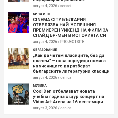
август 4, 2026
sensei
КИНО И ТВ
CINEMA CITY БЪЛГАРИЯ
ОТБЕЛЯЗВА НАЙ-УСПЕШНИЯ
ПРЕМИЕРЕН УИКЕНД НА ФИЛМ ЗА
СПАЙДЪР-МЕН В ИСТОРИЯТА СИ
август 4, 2026
PROJECTSITЕ
ОБРАЗОВАНИЕ
„Как да четем класиците, без да
плачем“ – нова поредица помага
на учениците да разберат
българските литературни класици
август 4, 2026
denica
МУЗИКА
Cool Den отбелязват новата
учебна година с щур концерт на
Vidas Art Arena на 16 септември
август 3, 2026
denica