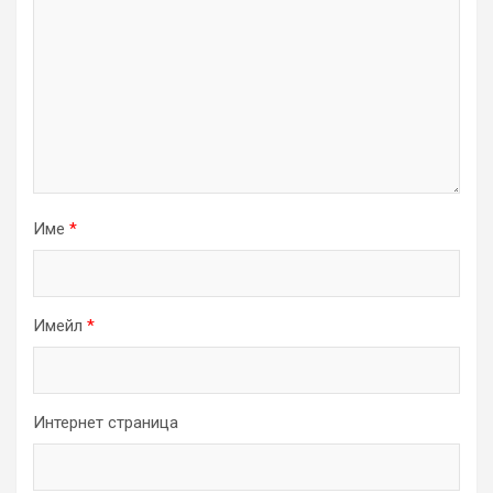
Име
*
Имейл
*
Интернет страница