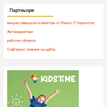
Партньори
мощни геймърски компютри от Plasico IT Superstore
Авторадиатори
работно облекло
Софтуерно спиране на адблу