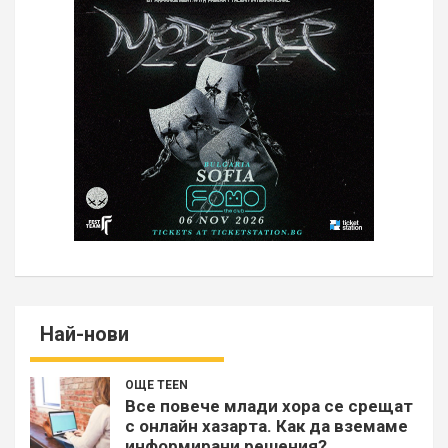
Най-нови
ОЩЕ TEEN
Все повече млади хора се срещат
с онлайн хазарта. Как да вземаме
информирани решения?