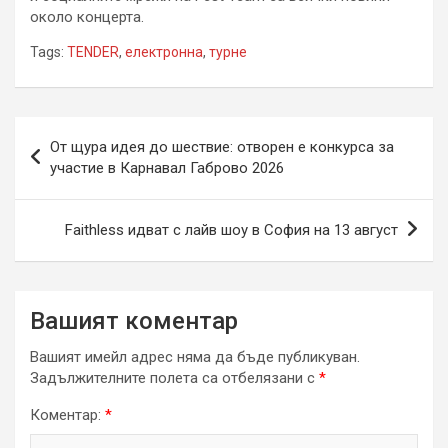
около концерта.
Tags:
TENDER
,
електронна
,
турне
Навигация
От щура идея до шествие: отворен е конкурса за
участие в Карнавал Габрово 2026
Faithless идват с лайв шоу в София на 13 август
Вашият коментар
Вашият имейл адрес няма да бъде публикуван.
Задължителните полета са отбелязани с
*
Коментар:
*