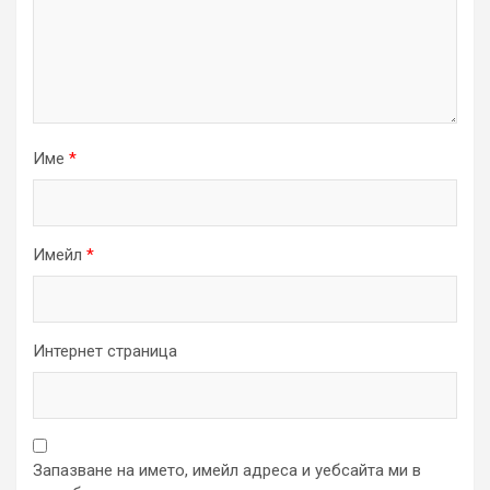
Име
*
Имейл
*
Интернет страница
Запазване на името, имейл адреса и уебсайта ми в