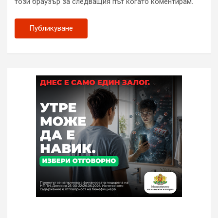
този браузър за следващия път когато коментирам.