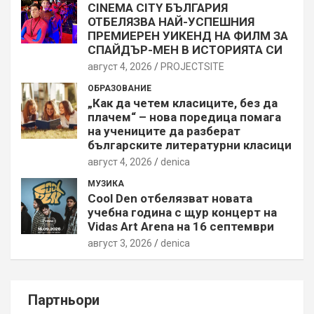
CINEMA CITY БЪЛГАРИЯ
ОТБЕЛЯЗВА НАЙ-УСПЕШНИЯ
ПРЕМИЕРЕН УИКЕНД НА ФИЛМ ЗА
СПАЙДЪР-МЕН В ИСТОРИЯТА СИ
август 4, 2026
PROJECTSITЕ
ОБРАЗОВАНИЕ
„Как да четем класиците, без да
плачем“ – нова поредица помага
на учениците да разберат
българските литературни класици
август 4, 2026
denica
МУЗИКА
Cool Den отбелязват новата
учебна година с щур концерт на
Vidas Art Arena на 16 септември
август 3, 2026
denica
Партньори