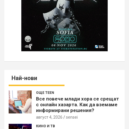
Най-нови
ОЩЕ TEEN
Все повече млади хора се срещат
с онлайн хазарта. Как да вземаме
информирани решения?
август 4, 2026
sensei
КИНО И ТВ