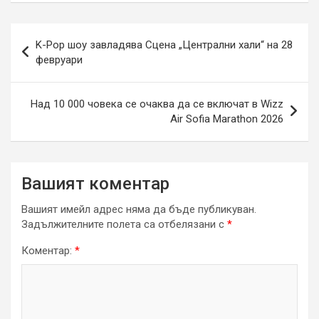
Навигация
K-Pop шоу завладява Сцена „Централни хали“ на 28
февруари
Над 10 000 човека се очаква да се включат в Wizz
Air Sofia Marathon 2026
Вашият коментар
Вашият имейл адрес няма да бъде публикуван.
Задължителните полета са отбелязани с
*
Коментар:
*