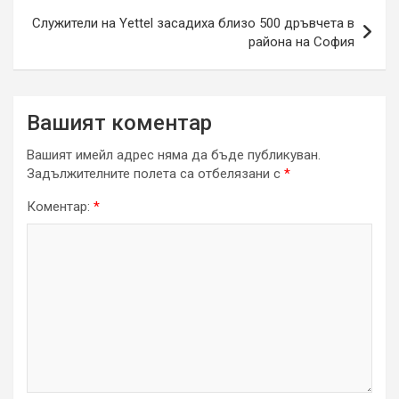
Служители на Yettel засадиха близо 500 дръвчета в
района на София
Вашият коментар
Вашият имейл адрес няма да бъде публикуван.
Задължителните полета са отбелязани с
*
Коментар:
*