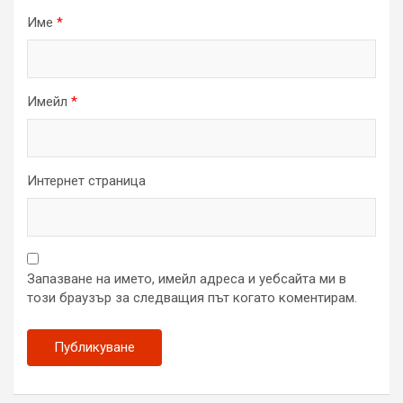
Име
*
Имейл
*
Интернет страница
Запазване на името, имейл адреса и уебсайта ми в
този браузър за следващия път когато коментирам.