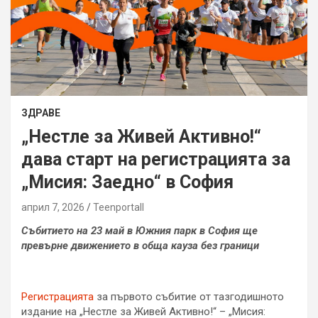
ЗДРАВЕ
„Нестле за Живей Активно!“
дава старт на регистрацията за
„Мисия: Заедно“ в София
април 7, 2026
Teenportall
Събитието на 23 май в Южния парк в София ще
превърне движението в обща кауза без граници
Регистрацията
за първото събитие от тазгодишното
издание на „Нестле за Живей Активно!“ – „Мисия: