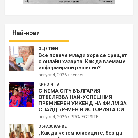
Най-нови
ОЩЕ TEEN
Все повече млади хора се срещат
с онлайн хазарта. Как да вземаме
информирани решения?
август 4, 2026
sensei
КИНО И ТВ
CINEMA CITY БЪЛГАРИЯ
ОТБЕЛЯЗВА НАЙ-УСПЕШНИЯ
ПРЕМИЕРЕН УИКЕНД НА ФИЛМ ЗА
СПАЙДЪР-МЕН В ИСТОРИЯТА СИ
август 4, 2026
PROJECTSITЕ
ОБРАЗОВАНИЕ
„Как да четем класиците, без да