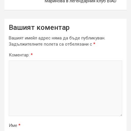
Маринова в легендарния клуб BIAD
Вашият коментар
Вашият имейл адрес няма да бъде публикуван.
Задължителните полета са отбелязани с
*
Коментар:
*
Име
*