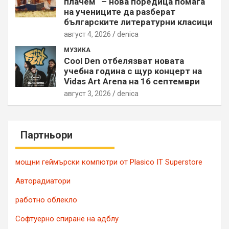
плачем“ – нова поредица помага
на учениците да разберат
българските литературни класици
август 4, 2026
denica
МУЗИКА
Cool Den отбелязват новата
учебна година с щур концерт на
Vidas Art Arena на 16 септември
август 3, 2026
denica
Партньори
мощни геймърски компютри от Plasico IT Superstore
Авторадиатори
работно облекло
Софтуерно спиране на адблу