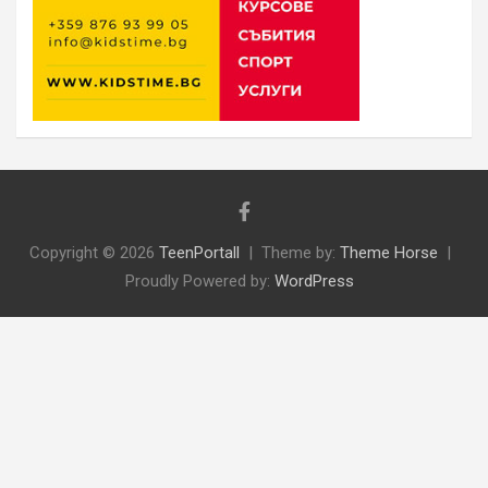
Copyright © 2026
TeenPortall
Theme by:
Theme Horse
Proudly Powered by:
WordPress