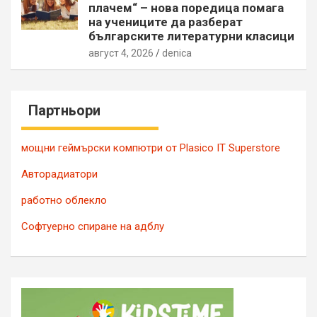
плачем“ – нова поредица помага
на учениците да разберат
българските литературни класици
август 4, 2026
denica
Партньори
мощни геймърски компютри от Plasico IT Superstore
Авторадиатори
работно облекло
Софтуерно спиране на адблу