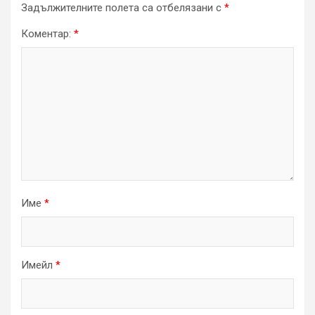
Задължителните полета са отбелязани с
*
Коментар:
*
Име
*
Имейл
*