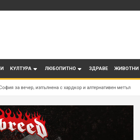
ИИ
КУЛТУРА
ЛЮБОПИТНО
ЗДРАВЕ
ЖИВОТНИ
в София за вечер, изпълнена с хардкор и алтернативен метъл