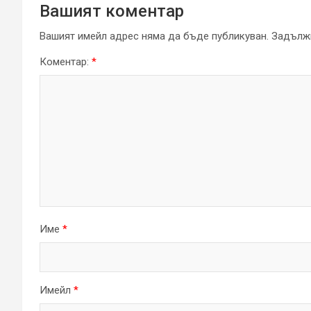
Вашият коментар
Вашият имейл адрес няма да бъде публикуван.
Задължи
Коментар:
*
Име
*
Имейл
*