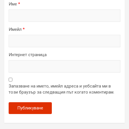
Име
*
Имейл
*
Интернет страница
Запазване на името, имейл адреса и уебсайта ми в
този браузър за следващия път когато коментирам.