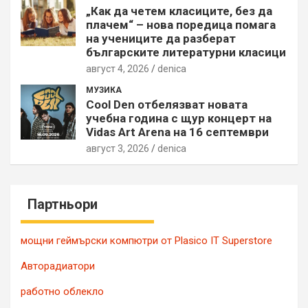
„Как да четем класиците, без да
плачем“ – нова поредица помага
на учениците да разберат
българските литературни класици
август 4, 2026
denica
МУЗИКА
Cool Den отбелязват новата
учебна година с щур концерт на
Vidas Art Arena на 16 септември
август 3, 2026
denica
Партньори
мощни геймърски компютри от Plasico IT Superstore
Авторадиатори
работно облекло