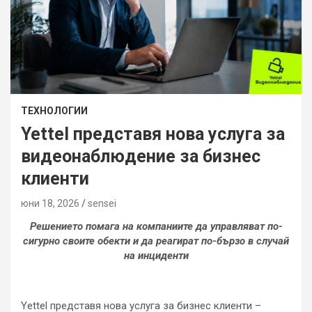
ТЕХНОЛОГИИ
Yettel представя нова услуга за
видеонаблюдение за бизнес
клиенти
юни 18, 2026
sensei
Решението помага на компаниите да управляват по-
сигурно своите обекти
и
да реагират по-бързо
в случай
на
инциденти
Yettel представя нова услуга за бизнес клиенти –