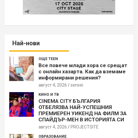
Най-нови
ОЩЕ TEEN
Все повече млади хора се срещат
с онлайн хазарта. Как да вземаме
информирани решения?
август 4, 2026
sensei
КИНО И ТВ
CINEMA CITY БЪЛГАРИЯ
ОТБЕЛЯЗВА НАЙ-УСПЕШНИЯ
ПРЕМИЕРЕН УИКЕНД НА ФИЛМ ЗА
СПАЙДЪР-МЕН В ИСТОРИЯТА СИ
август 4, 2026
PROJECTSITЕ
ОБРАЗОВАНИЕ