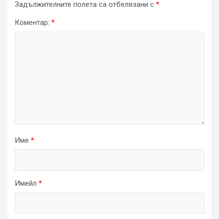
Задължителните полета са отбелязани с
*
Коментар:
*
Име
*
Имейл
*