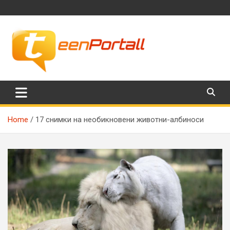
Skip
to
content
Филми, музика, интересни факти и още…
TeenPortall
Home
17 снимки на необикновени животни-албиноси