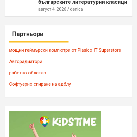
българските литературни класици
август 4, 2026
denica
Партньори
мощни геймърски компютри от Plasico IT Superstore
Авторадиатори
работно облекло
Софтуерно спиране на адблу