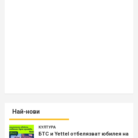
Най-нови
КУЛТУРА
БТС и Yettel отбелязват юбилея на