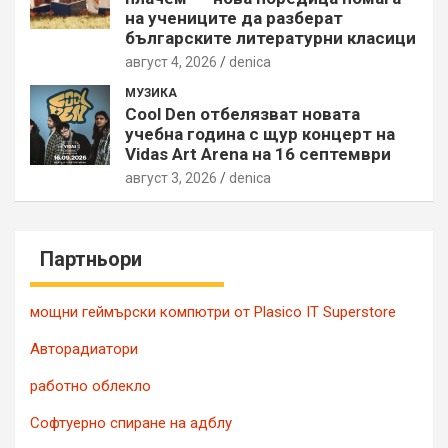
на учениците да разберат
българските литературни класици
август 4, 2026
denica
МУЗИКА
Cool Den отбелязват новата
учебна година с щур концерт на
Vidas Art Arena на 16 септември
август 3, 2026
denica
Партньори
мощни геймърски компютри от Plasico IT Superstore
Авторадиатори
работно облекло
Софтуерно спиране на адблу