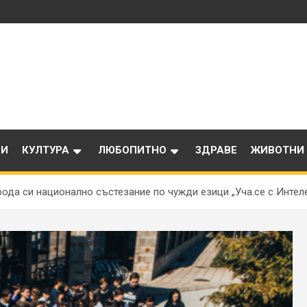
ИИ
КУЛТУРА
ЛЮБОПИТНО
ЗДРАВЕ
ЖИВОТНИ
рода си национално състезание по чужди езици „Уча.се с Интел