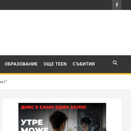
ОБРАЗОВАНИЕ
ОЩЕ TEEN
СЪБИТИЯ
ект“