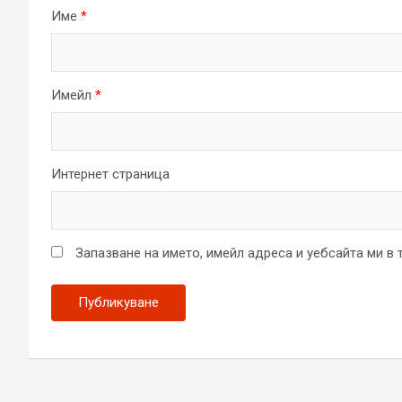
Име
*
Имейл
*
Интернет страница
Запазване на името, имейл адреса и уебсайта ми в