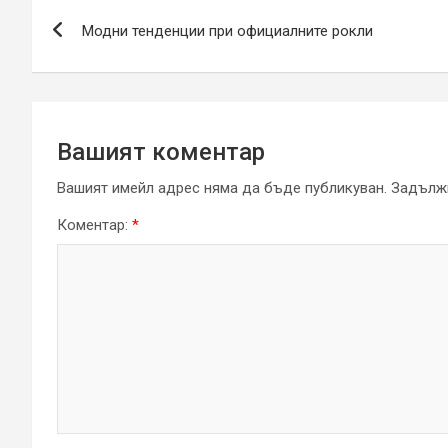
Навигация
Модни тенденции при официалните рокли
Вашият коментар
Вашият имейл адрес няма да бъде публикуван.
Задължи
Коментар:
*