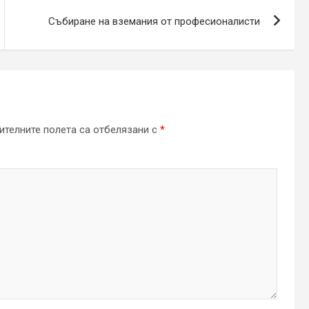
Събиране на вземания от професионалисти
телните полета са отбелязани с
*