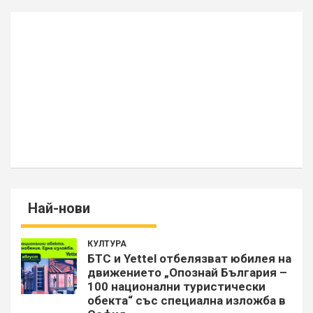
Най-нови
КУЛТУРА
БТС и Yettel отбелязват юбилея на
движението „Опознай България –
100 национални туристически
обекта“ със специална изложба в