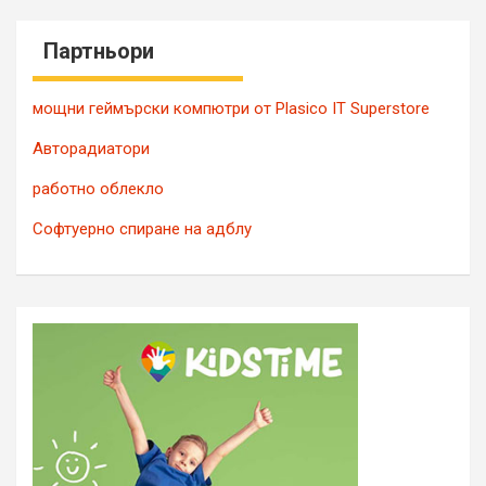
Партньори
мощни геймърски компютри от Plasico IT Superstore
Авторадиатори
работно облекло
Софтуерно спиране на адблу