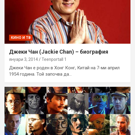
КИНО И ТВ
Джеки Чан (Jackie Chan) – биография
януари 3, 2014
Teenportall 1
Джеки Чан е роден в Хонг Конг, Китай на 7-ми април
1954 година. Той започва да…