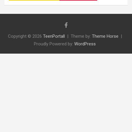
Copyright © 2026
TeenPortall
Theme by:
Theme Horse
Proudly Powered by:
WordPress