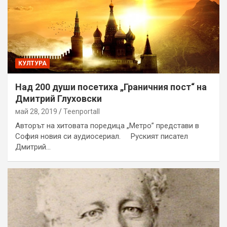
КУЛТУРА
Над 200 души посетиха „Граничния пост“ на
Дмитрий Глуховски
май 28, 2019
Teenportall
Авторът на хитовата поредица „Метро” представи в
София новия си аудиосериал. Руският писател
Дмитрий…