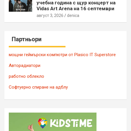
учебна година с щур концерт на
Vidas Art Arena на 16 септември
август 3, 2026
denica
Партньори
мощни геймърски компютри от Plasico IT Superstore
Авторадиатори
работно облекло
Софтуерно спиране на адблу