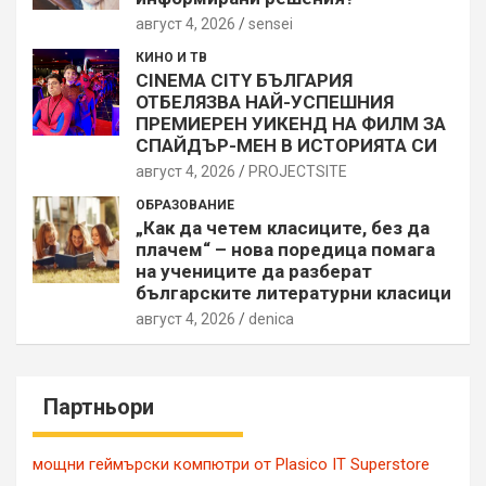
август 4, 2026
sensei
КИНО И ТВ
CINEMA CITY БЪЛГАРИЯ
ОТБЕЛЯЗВА НАЙ-УСПЕШНИЯ
ПРЕМИЕРЕН УИКЕНД НА ФИЛМ ЗА
СПАЙДЪР-МЕН В ИСТОРИЯТА СИ
август 4, 2026
PROJECTSITЕ
ОБРАЗОВАНИЕ
„Как да четем класиците, без да
плачем“ – нова поредица помага
на учениците да разберат
българските литературни класици
август 4, 2026
denica
Партньори
мощни геймърски компютри от Plasico IT Superstore