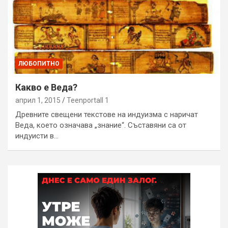
ЛЮБОПИТНО
Какво е Веда?
април 1, 2015
Teenportall 1
Древните свещени текстове на индуизма с наричат
Веда, което означава „знание“. Съставяни са от
индуисти в…