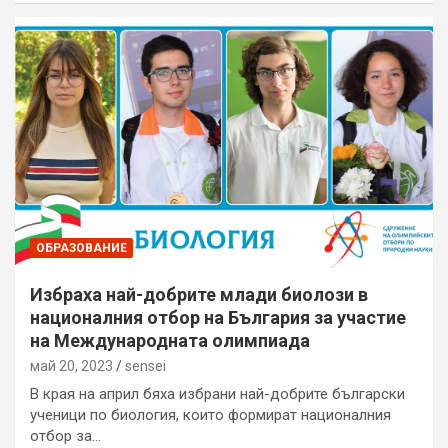
ОБРАЗОВАНИЕ
Избраха най-добрите млади биолози в
националния отбор на България за участие
на Международната олимпиада
май 20, 2023
sensei
В края на април бяха избрани най-добрите български
ученици по биология, които формират националния
отбор за…