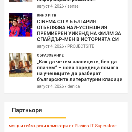
август 4, 2026
sensei
КИНО И ТВ
CINEMA CITY БЪЛГАРИЯ
ОТБЕЛЯЗВА НАЙ-УСПЕШНИЯ
ПРЕМИЕРЕН УИКЕНД НА ФИЛМ ЗА
СПАЙДЪР-МЕН В ИСТОРИЯТА СИ
август 4, 2026
PROJECTSITЕ
ОБРАЗОВАНИЕ
„Как да четем класиците, без да
плачем“ – нова поредица помага
на учениците да разберат
българските литературни класици
август 4, 2026
denica
Партньори
мощни геймърски компютри от Plasico IT Superstore