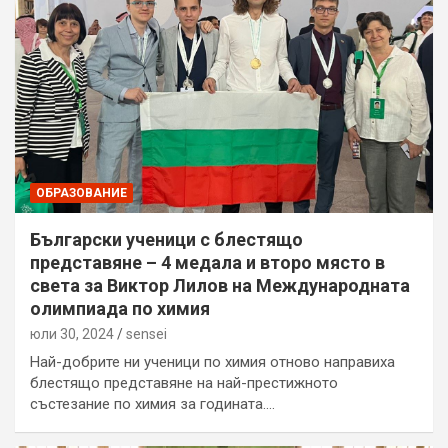
ОБРАЗОВАНИЕ
Български ученици с блестящо
представяне – 4 медала и второ място в
света за Виктор Лилов на Международната
олимпиада по химия
юли 30, 2024
sensei
Най-добрите ни ученици по химия отново направиха
блестящо представяне на най-престижното
състезание по химия за годината.…