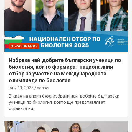
ОБРАЗОВАНИЕ
Избраха най-добрите български ученици по
биология, които формират националния
отбор за участие на Международната
олимпиада по биология
юни 11, 2025
sensei
В края на април бяха избрани най-добрите български
ученици по биология, които ще представляват
страната ни…