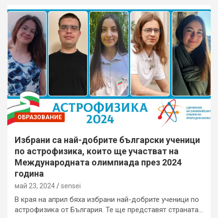
ОБРАЗОВАНИЕ
Избрани са най-добрите български ученици
по астрофизика, които ще участват на
Международната олимпиада през 2024
година
май 23, 2024
sensei
В края на април бяха избрани най-добрите ученици по
астрофизика от България. Те ще представят страната…