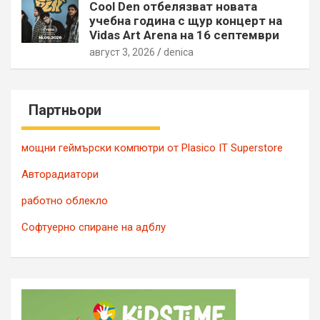
Cool Den отбелязват новата
учебна година с щур концерт на
Vidas Art Arena на 16 септември
август 3, 2026
denica
Партньори
мощни геймърски компютри от Plasico IT Superstore
Авторадиатори
работно облекло
Софтуерно спиране на адблу