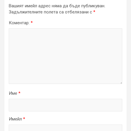
Вашият имейл адрес няма да бъде публикуван.
Задължителните полета са отбелязани с
*
Коментар:
*
Име
*
Имейл
*