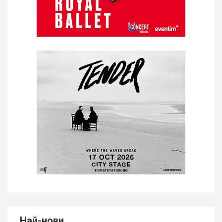
Най-нови